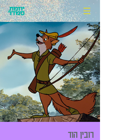
רובין הוד