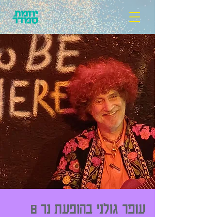
עופר גולני בהופעת נר 8