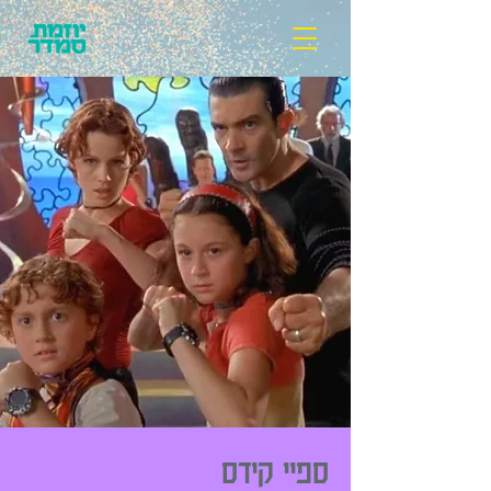
ספיי קידס