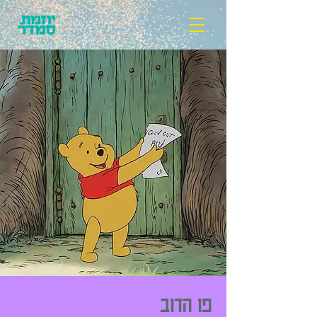
פו הדוב