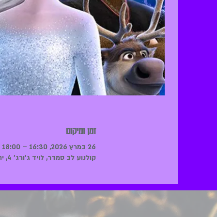
זמן ומיקום
26 במרץ 2026, 16:30 – 18:00
קולנוע לב סמדר, לויד ג'ורג' 4, ירושלים, ישראל