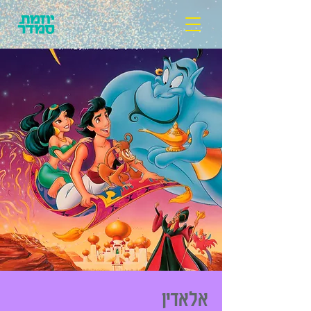
אלאדין