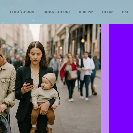
בית
אודות
אירועים
המרחב הפתוח
פסטיבל סמדר