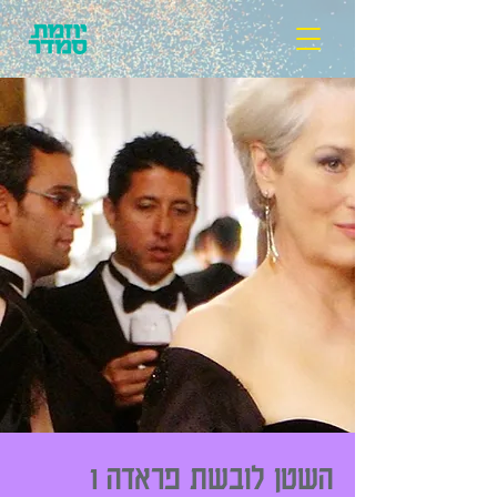
השטן לובשת פראדה 1