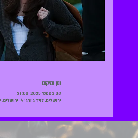
זמן ומיקום
08 בספט׳ 2025, 21:00
ירושלים, לויד ג'ורג' 4, ירושלים, ישראל